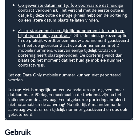
Op gewenste datum en tijd (op voorwaarde dat huidige
contract verlopen is)
: Het verschil met de eerste optie is
dat je bij deze optie de mogelijkheid hebt om de portering
op een latere datum plaats te laten vinden.
Z.s.m. starten met een tijdelijk nummer en later porteren
bij aflopen huidige contract
: Dit is de minst gekozen optie.
In de praktijk wordt er een nieuw abonnement geactiveerd
en heeft de gebruiker 2 actieve abonnementen met 2
mobiele nummers, waarvan eentje tijdelijk totdat de
portering heeft plaatsgevonden. De portering vindt dan
plaats op het moment dat het huidige mobiele nummer
contractvrij is.
Let op
: Data Only mobiele nummer kunnen niet geporteerd
worden.
Let op
: Het is mogelijk om een wensdatum op te geven, maar
dat kan maar 90 dagen maximaal in de toekomst zijn na het
indienen van de aanvraag. Een afgekeurde portering annuleert
niet automatisch de aanvraag! Na uiterlijk 6 maanden na de
aanvraag wordt er een tijdelijk nummer geactiveerd en dus ook
gefactureerd.
Gebruik