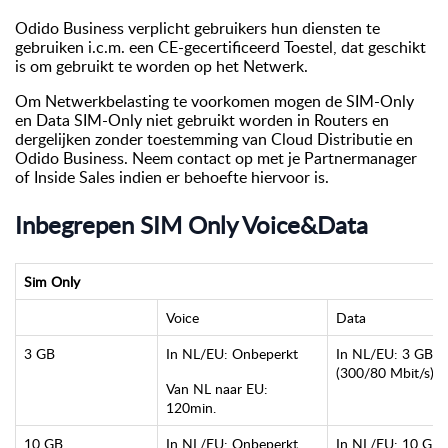
Odido Business verplicht gebruikers hun diensten te
gebruiken i.c.m. een CE-gecertificeerd Toestel, dat geschikt
is om gebruikt te worden op het Netwerk.
Om Netwerkbelasting te voorkomen mogen de SIM-Only
en Data SIM-Only niet gebruikt worden in Routers en
dergelijken zonder toestemming van Cloud Distributie en
Odido Business. Neem contact op met je Partnermanager
of Inside Sales indien er behoefte hiervoor is.
Inbegrepen SIM Only Voice&Data
Sim Only
Voice
Data
3 GB
In NL/EU: Onbeperkt
In NL/EU: 3 GB
(300/80 Mbit/s)
Van NL naar EU:
120min.
10 GB
In NL/EU: Onbeperkt
In NL/EU: 10 GB