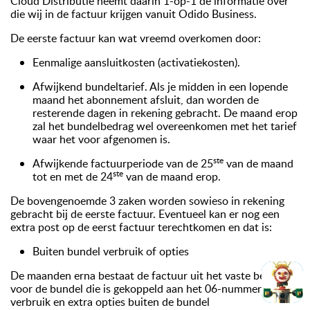
Cloud Distributie neemt daarin 1-op-1 de informatie over
die wij in de factuur krijgen vanuit Odido Business.
De eerste factuur kan wat vreemd overkomen door:
Eenmalige aansluitkosten (activatiekosten).
Afwijkend bundeltarief. Als je midden in een lopende
maand het abonnement afsluit, dan worden de
resterende dagen in rekening gebracht. De maand erop
zal het bundelbedrag wel overeenkomen met het tarief
waar het voor afgenomen is.
ste
Afwijkende factuurperiode van de 25
van de maand
ste
tot en met de 24
van de maand erop.
De bovengenoemde 3 zaken worden sowieso in rekening
gebracht bij de eerste factuur. Eventueel kan er nog een
extra post op de eerst factuur terechtkomen en dat is:
Buiten bundel verbruik of opties
De maanden erna bestaat de factuur uit het vaste bedrag
voor de bundel die is gekoppeld aan het 06-nummer en het
verbruik en extra opties buiten de bundel