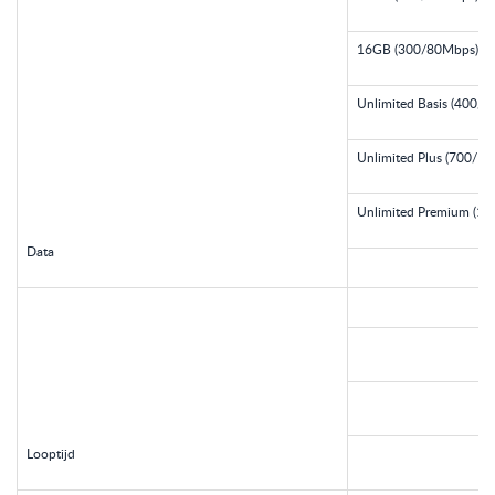
16GB (300/80Mbps)
Unlimited Basis (400/
Unlimited Plus (700/1
Unlimited Premium (1
Data
Looptijd