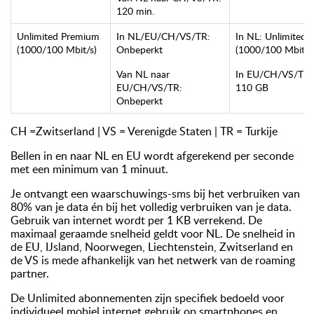
120 min.
Unlimited Premium
In NL/EU/CH/VS/TR:
In NL: Unlimited
(1000/100 Mbit/s)
Onbeperkt
(1000/100 Mbit/s
Van NL naar
In EU/CH/VS/TR:
EU/CH/VS/TR:
110 GB
Onbeperkt
CH =Zwitserland | VS = Verenigde Staten | TR = Turkije
Bellen in en naar NL en EU wordt afgerekend per seconde
met een minimum van 1 minuut.
Je ontvangt een waarschuwings-sms bij het verbruiken van
80% van je data én bij het volledig verbruiken van je data.
Gebruik van internet wordt per 1 KB verrekend. De
maximaal geraamde snelheid geldt voor NL. De snelheid in
de EU, IJsland, Noorwegen, Liechtenstein, Zwitserland en
de VS is mede afhankelijk van het netwerk van de roaming
partner.
De Unlimited abonnementen zijn specifiek bedoeld voor
individueel mobiel internet gebruik op smartphones en