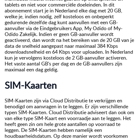
tablets en niet voor commerciële doeleinden. In dit
abonnement start je in Nederland elke dag met 20 GB,
welke je, indien nodig, zelf kosteloos en onbeperkt
gedurende dezelfde dag kunt aanvullen met een GB-
aanvuller via de Eindgebruikers App, My Odido of My-
Odido Zakelijk. Indien er geen GB-aanvuller wordt
geactiveerd, dan wordt na het bereiken van de 20 GB van je
data de snelheid aangepast naar maximaal 384 Kbps
downloadsnelheid en 64 Kbps voor uploaden. In Nederland
kun je vervolgens kosteloos de 2 GB-aanvuller activeren.
Het vaste aantal GB’s per dag en de GB-aanvullers zijn
maximaal een dag geldig.
SIM-Kaarten
SIM-Kaarten zijn via Cloud Distributie te verkrijgen en
benodigd om aanvragen in te leggen. Er zijn verschillende
typen SIM-Kaarten. Cloud Distributie adviseert dan ook om
van elke type SIM-Kaart een voorraadje aan te leggen. Het
heeft geen zin om hele grote aantallen op voorraad te
leggen. De SIM-Kaarten hebben namelijk een
houdbaarheidsdatum. Op deze manier wordt voorkomen