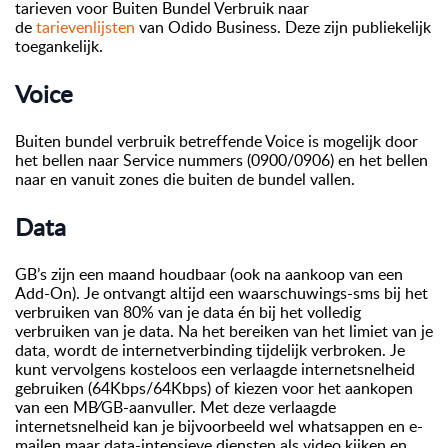
tarieven voor Buiten Bundel Verbruik naar
de
tarievenlijsten
van Odido Business. Deze zijn publiekelijk
toegankelijk.
Voice
Buiten bundel verbruik betreffende Voice is mogelijk door
het bellen naar Service nummers (0900/0906) en het bellen
naar en vanuit zones die buiten de bundel vallen.
Data
GB’s zijn een maand houdbaar (ook na aankoop van een
Add-On). Je ontvangt altijd een waarschuwings-sms bij het
verbruiken van 80% van je data én bij het volledig
verbruiken van je data. Na het bereiken van het limiet van je
data, wordt de internetverbinding tijdelijk verbroken. Je
kunt vervolgens kosteloos een verlaagde internetsnelheid
gebruiken (64Kbps/64Kbps) of kiezen voor het aankopen
van een MB⁄GB-aanvuller. Met deze verlaagde
internetsnelheid kan je bijvoorbeeld wel whatsappen en e-
mailen maar data-intensieve diensten als video kijken en