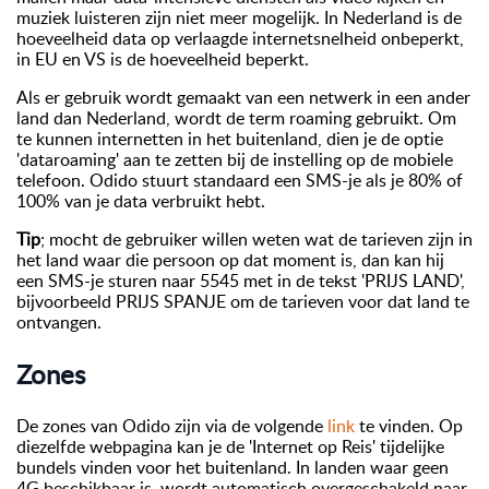
muziek luisteren zijn niet meer mogelijk. In Nederland is de
hoeveelheid data op verlaagde internetsnelheid onbeperkt,
in EU en VS is de hoeveelheid beperkt.
Als er gebruik wordt gemaakt van een netwerk in een ander
land dan Nederland, wordt de term roaming gebruikt. Om
te kunnen internetten in het buitenland, dien je de optie
'dataroaming' aan te zetten bij de instelling op de mobiele
telefoon. Odido stuurt standaard een SMS-je als je 80% of
100% van je data verbruikt hebt.
Tip
; mocht de gebruiker willen weten wat de tarieven zijn in
het land waar die persoon op dat moment is, dan kan hij
een SMS-je sturen naar 5545 met in de tekst 'PRIJS LAND',
bijvoorbeeld PRIJS SPANJE om de tarieven voor dat land te
ontvangen.
Zones
De zones van Odido zijn via de volgende
link
te vinden. Op
diezelfde webpagina kan je de 'Internet op Reis' tijdelijke
bundels vinden voor het buitenland. In landen waar geen
4G beschikbaar is, wordt automatisch overgeschakeld naar