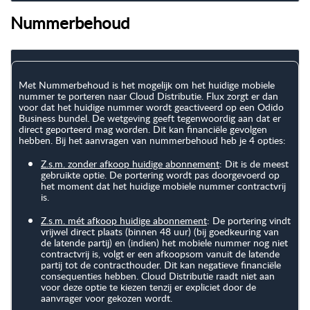
Nummerbehoud
Met Nummerbehoud is het mogelijk om het huidige mobiele
nummer te porteren naar Cloud Distributie. Flux zorgt er dan
voor dat het huidige nummer wordt geactiveerd op een Odido
Business bundel. De wetgeving geeft tegenwoordig aan dat er
direct geporteerd mag worden. Dit kan financiële gevolgen
hebben. Bij het aanvragen van nummerbehoud heb je 4 opties:
Z.s.m. zonder afkoop huidige abonnement
: Dit is de meest
gebruikte optie. De portering wordt pas doorgevoerd op
het moment dat het huidige mobiele nummer contractvrij
is.
Z.s.m. mét afkoop huidige abonnement
: De portering vindt
vrijwel direct plaats (binnen 48 uur) (bij goedkeuring van
de latende partij) en (indien) het mobiele nummer nog niet
contractvrij is, volgt er een afkoopsom vanuit de latende
partij tot de contracthouder. Dit kan negatieve financiële
consequenties hebben. Cloud Distributie raadt niet aan
voor deze optie te kiezen tenzij er expliciet door de
aanvrager voor gekozen wordt.