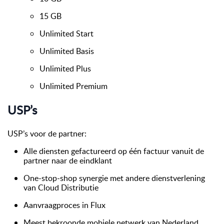
15 GB
Unlimited Start
Unlimited Basis
Unlimited Plus
Unlimited Premium
USP’s
USP’s voor de partner:
Alle diensten gefactureerd op één factuur vanuit de
partner naar de eindklant
One-stop-shop synergie met andere dienstverlening
van Cloud Distributie
Aanvraagproces in Flux
Meest bekroonde mobiele netwerk van Nederland