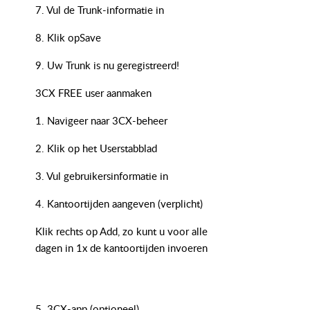
7. Vul de Trunk-informatie in
8. Klik opSave
9. Uw Trunk is nu geregistreerd!
3CX FREE user aanmaken
1. Navigeer naar 3CX-beheer
2. Klik op het Userstabblad
3. Vul gebruikersinformatie in
4. Kantoortijden aangeven (verplicht)
Klik rechts op Add, zo kunt u voor alle
dagen in 1x de kantoortijden invoeren
5. 3CX-app (optioneel)