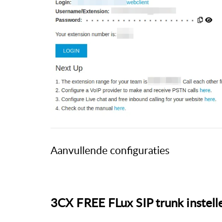
Aanvullende configuraties
3CX FREE FLux SIP trunk instell