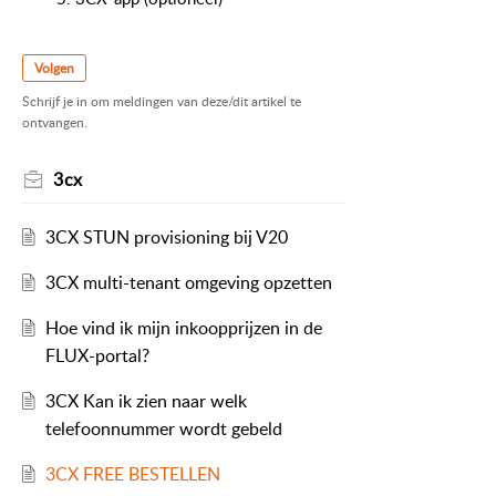
Volgen
Schrijf je in om meldingen van deze/dit artikel te
ontvangen.
3cx
3CX STUN provisioning bij V20
3CX multi-tenant omgeving opzetten
Hoe vind ik mijn inkoopprijzen in de
FLUX-portal?
3CX Kan ik zien naar welk
telefoonnummer wordt gebeld
3CX FREE BESTELLEN