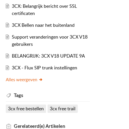
3CX: Belangrijk bericht over SSL
certificaten
3CX Bellen naar het buitenland
Support veranderingen voor 3CX V18
gebruikers
BELANGRIJK: 3CX V18 UPDATE 9A
3CX - Flux SIP trunk instellingen
Alles weergeven
Tags
3cx free bestellen
3cx free trail
Gerelateerd(e)
Artikelen