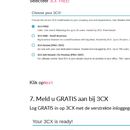
Selecteer
:
3CX FREE
Klik op
Next
7. Meld u GRATIS aan bij 3CX
Log GRATIS in op 3CX met de verstrekte inloggeg