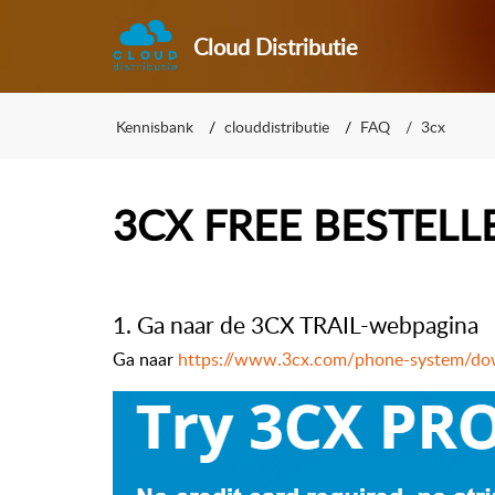
Cloud Distributie
Kennisbank
clouddistributie
FAQ
3cx
3CX FREE BESTELL
1. Ga naar de 3CX TRAIL-webpagina
Ga naar
https://www.3cx.com/phone-system/do