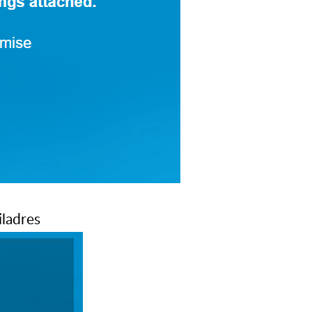
iladres