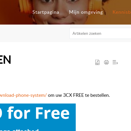
Startpagina
Mijn omgeving
Kennis
EN
wnload-phone-system/
om uw 3CX FREE te bestellen.