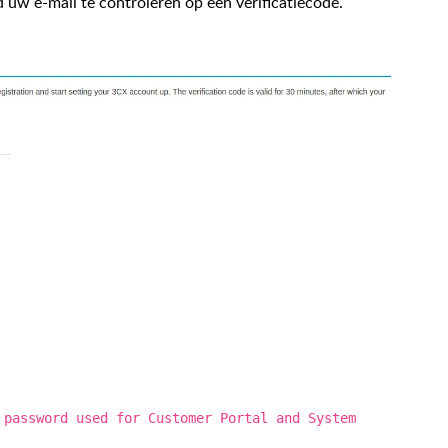
 uw e-mail te controleren op een verificatiecode.
 password used for Customer Portal and System